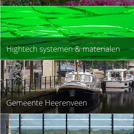
Hightech systemen & materialen
Gemeente Heerenveen